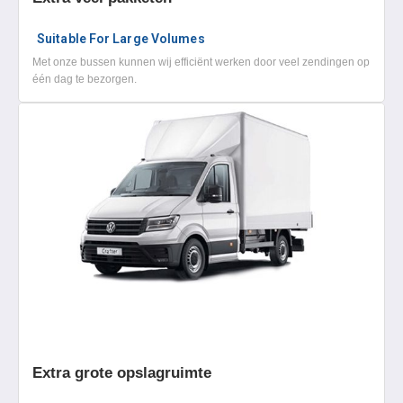
Suitable For Large Volumes
Met onze bussen kunnen wij efficiënt werken door veel zendingen op
één dag te bezorgen.
Extra grote opslagruimte