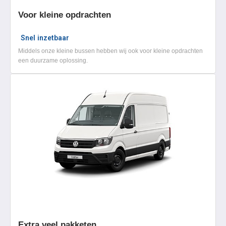
Voor kleine opdrachten
Snel inzetbaar
Middels onze kleine bussen hebben wij ook voor kleine opdrachten
een duurzame oplossing.
Extra veel pakketen